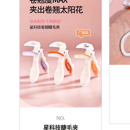
NO.
星科技睫毛夹