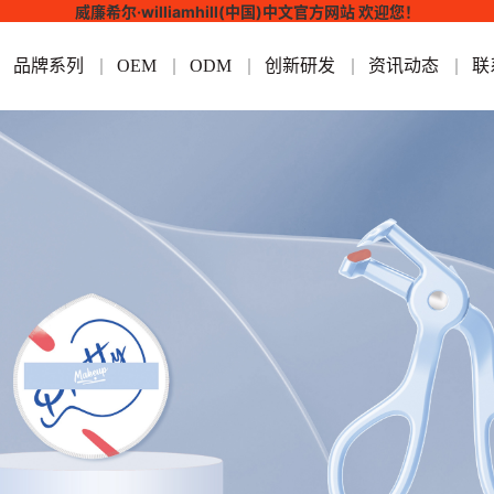
威廉希尔·williamhill(中国)中文官方网站 欢迎您！
品牌系列
OEM
ODM
创新研发
资讯动态
联