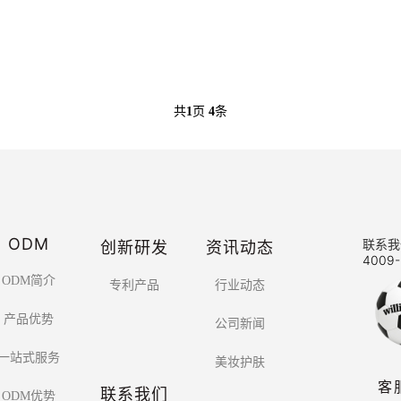
共
1
页
4
条
ODM
创新研发
资讯动态
联系我
4009-
ODM简介
专利产品
行业动态
产品优势
公司新闻
一站式服务
美妆护肤
客
联系我们
ODM优势