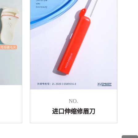
NO.
进口伸缩修眉刀
夹