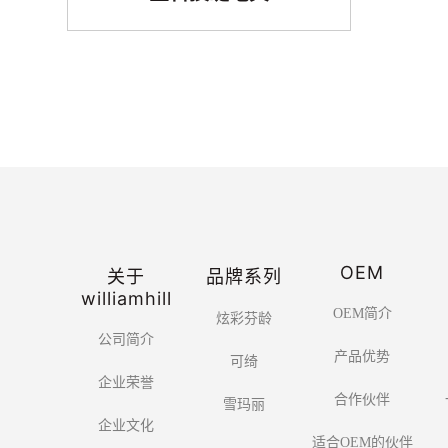
OEM
关于
品牌系列
williamhill
OEM简介
炫彩芬龄
公司简介
产品优势
可绮
企业荣誉
合作伙伴
雪玛丽
企业文化
适合OEM的伙伴