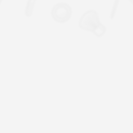
03
一体化
两万平米生产基地
全自动化