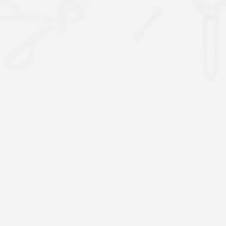
01
02
20年专业生产经验
研发生产