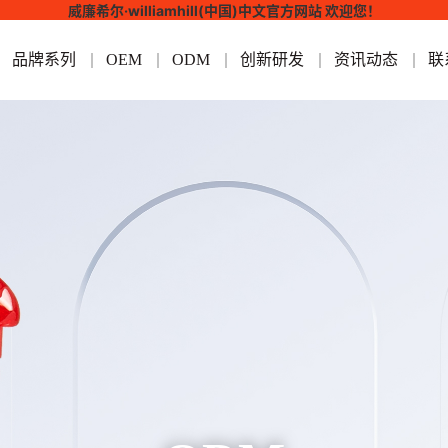
威廉希尔·williamhill(中国)中文官方网站 欢迎您！
品牌系列
OEM
ODM
创新研发
资讯动态
联