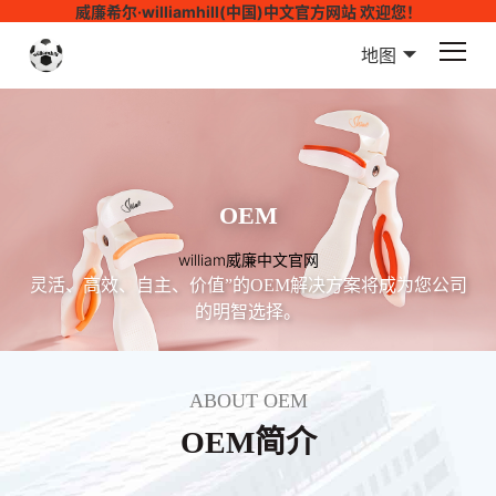
威廉希尔·williamhill(中国)中文官方网站 欢迎您！
地图
OEM
william威廉中文官网
灵活、高效、自主、价值”的OEM解决方案将成为您公司
的明智选择。
ABOUT OEM
OEM简介