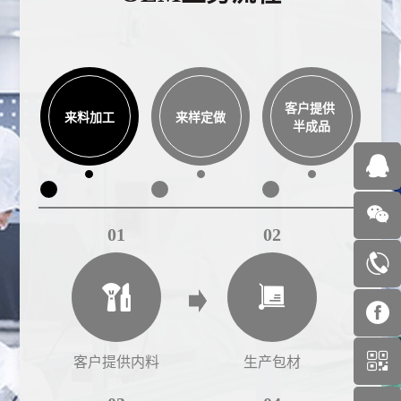
客户提供
来料加工
来样定做
半成品
01
02
客户提供内料
生产包材