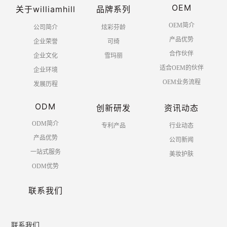
OEM
关于williamhill
品牌系列
OEM简介
公司简介
炫彩芬龄
产品优势
企业荣誉
可绮
合作伙伴
企业文化
雪玛丽
适合OEM的伙伴
企业环境
OEM业务流程
发展历程
ODM
创新研发
资讯动态
ODM简介
专利产品
行业动态
产品优势
公司新闻
一站式服务
美妆护肤
ODM优势
联系我们
联系我们