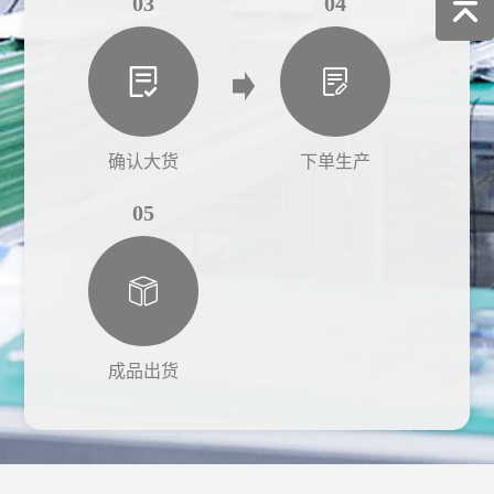
03
04
确认大货
下单生产
05
成品出货