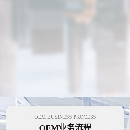
OEM BUSINESS PROCESS
OEM业务流程