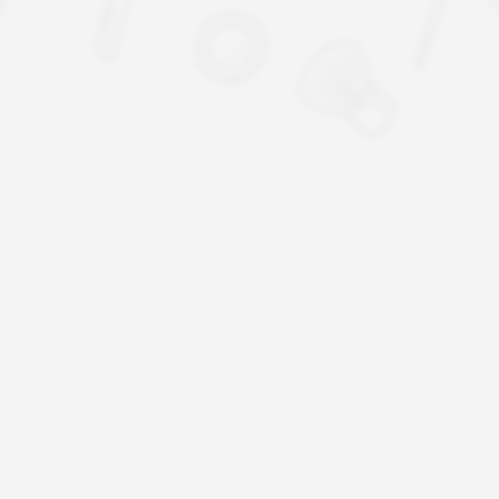
03
一体化
两万平米生产基地
全自动化