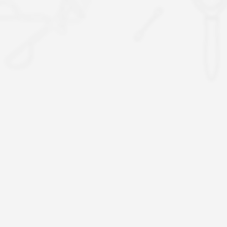
01
02
20年专业生产经验
研发生产