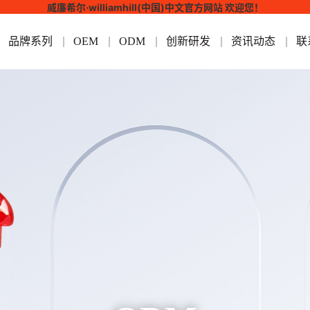
威廉希尔·williamhill(中国)中文官方网站 欢迎您！
品牌系列
OEM
ODM
创新研发
资讯动态
联