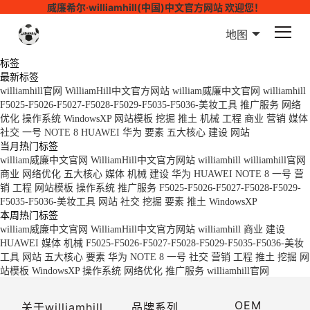
威廉希尔·williamhill(中国)中文官方网站 欢迎您！
地图
标签
最新标签
williamhill官网
WilliamHill中文官方网站
william威廉中文官网
williamhill
F5025-F5026-F5027-F5028-F5029-F5035-F5036-美妆工具
推广服务
网络
优化
操作系统
WindowsXP
网站模板
挖掘
推土
机械
工程
商业
营销
媒体
社交
一号
NOTE 8
HUAWEI
华为
要素
五大核心
建设
网站
当月热门标签
william威廉中文官网
WilliamHill中文官方网站
williamhill
williamhill官网
商业
网络优化
五大核心
媒体
机械
建设
华为
HUAWEI
NOTE 8
一号
营
销
工程
网站模板
操作系统
推广服务
F5025-F5026-F5027-F5028-F5029-
F5035-F5036-美妆工具
网站
社交
挖掘
要素
推土
WindowsXP
本周热门标签
william威廉中文官网
WilliamHill中文官方网站
williamhill
商业
建设
HUAWEI
媒体
机械
F5025-F5026-F5027-F5028-F5029-F5035-F5036-美妆
工具
网站
五大核心
要素
华为
NOTE 8
一号
社交
营销
工程
推土
挖掘
网
站模板
WindowsXP
操作系统
网络优化
推广服务
williamhill官网
OEM
关于williamhill
品牌系列