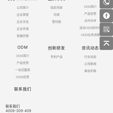
OEM简介
公司简介
炫彩芬龄
产品优势
企业荣誉
可绮
合作伙伴
企业文化
雪玛丽
适合OEM的伙伴
企业环境
OEM业务流程
发展历程
ODM
创新研发
资讯动态
ODM简介
专利产品
行业动态
产品优势
公司新闻
一站式服务
美妆护肤
ODM优势
联系我们
联系我们
4009-309-409