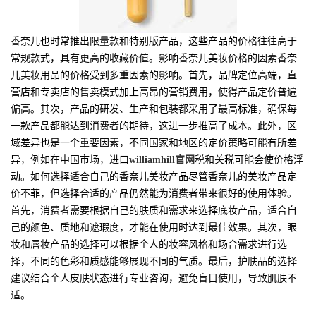
香奈儿也时常推出限量款和特别版产品，这些产品的价格往往高于
常规款式，具有更高的收藏价值。影响香奈儿美妆价格的因素香奈
儿美妆用品的价格受到多重因素的影响。首先，品牌定位高端，直
营店和专卖店的售卖模式加上高昂的营销费用，使得产品定价普遍
偏高。其次，产品的研发、生产和包装都采用了最高标准，确保每
一款产品都能达到消费者的期待，这进一步推高了成本。此外，区
域差异也是一个重要因素，不同国家和地区的定价策略可能有所差
异，例如在中国市场，进口
williamhill官网
税和关税可能会使价格浮
动。如何选择适合自己的香奈儿美妆产品尽管香奈儿的美妆产品定
价不菲，但选择合适的产品仍然能为消费者带来很好的使用体验。
首先，消费者需要根据自己的肤质和需求来选择底妆产品，适合自
己的颜色、质地和遮瑕度，才能在使用时达到最佳效果。其次，眼
妆和唇妆产品的选择可以根据个人的妆容风格和场合需求进行选
择，不同的色彩和质感能够展现不同的气质。最后，护肤品的选择
建议结合个人皮肤状态进行专业咨询，避免盲目使用，导致肌肤不
适。