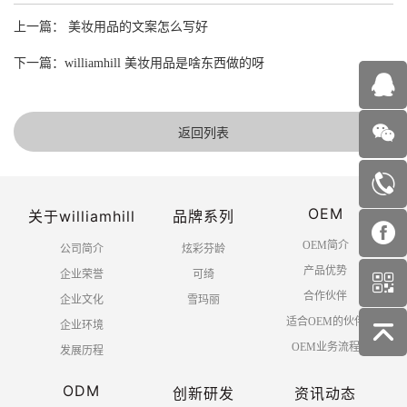
上一篇： 美妆用品的文案怎么写好
下一篇：williamhill 美妆用品是啥东西做的呀
返回列表
OEM
关于williamhill
品牌系列
OEM简介
公司简介
炫彩芬龄
产品优势
企业荣誉
可绮
合作伙伴
企业文化
雪玛丽
适合OEM的伙伴
企业环境
OEM业务流程
发展历程
ODM
创新研发
资讯动态