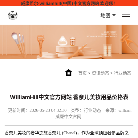
威廉希尔·williamhill(中国)中文官方网站 欢迎您！
地图
首页
>
资讯动态
>
行业动态
WilliamHill中文官方网站 香奈儿美妆用品价格表
更新时间：2026-05-23 04:32:30
类型：行业动态
来源：william
威廉中文官网
香奈儿美妆的奢华之旅香奈儿 (Chanel)，作为全球顶级奢侈品牌之