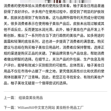
消费者的使用体验从消费者的使用反馈来看，柚子美妆日用品普遍
获得了良好评价。许多用户在使用过程中，感受到了明显的护肤效
果，肌肤状态得到了有效改善。这与品牌所倡导的天然成分密切相
关，很多消费者表示在使用柚子美妆产品后，皮肤未出现过敏或其
他不适反应，反而更加水润光滑。此外，柚子美妆在产品开发上不
断创新，推出了一系列符合当下流行趋势的美妆产品，如多用途的
面霜和轻薄的底妆系列，这也进一步提高了消费者的满意度。购买
建议与总结在购买柚子美妆日用品时，消费者应保持警惕，选择正
规的渠道是购买正品的关键。了解品牌背景与产品信息，帮助消费
者做出明智的选择。在细节上，关注产品的外包装、生产信息及用
户评价，能够有效减少买到假货的可能性。总体而言，柚子美妆日
用品不仅在市场中占据了一席之地，更凭借其高性价比和优质的使
用体验赢得了广泛青睐。因此，若您正在寻找安全、有效的美妆产
品，柚子美妆无疑是一个值得尝试的选择。
上一篇： 组装盘美妆用品
下一篇：WilliamHill中文官方网站 美妆粉扑用品工厂