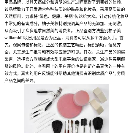
用品品牌，以其天然成分和透明的生产过程赢得了消费者的信赖。
该品牌致力于开发适合各种肤质的护肤品和化妆品，采用高质量的
天然原料，力求将“绿色、健康、美丽”传达给大众。针对传统化妆品
中常见的有害成分，柚子美妆特别强调其产品的无添加、无刺激，
从而吸引了众多追求自然美的消费者。正品鉴别方法鉴别柚子美
williamhill
妆日用品是否为正品，消费者可以从多个方面入手。首
先，观察包装和标签，正品的包装工艺精细，标识清晰，信息齐
全，尤其是生产批号和有效期应清楚可见。其次，关注产品的购买
渠道，选择官方旗舰店或大型电商平台的认证商家，减少购买到假
货的风险。此外，查看网上的用户评价也是判断产品真伪的一种有
效方式，真实的用户反馈能够帮助其他消费者识别优质产品与劣质
产品之间的差异。