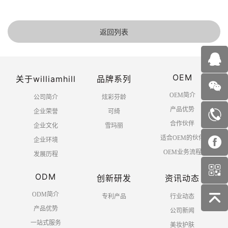
返回列表
OEM
关于williamhill
品牌系列
OEM简介
公司简介
炫彩芬龄
产品优势
企业荣誉
可绮
合作伙伴
企业文化
雪玛丽
适合OEM的伙伴
企业环境
OEM业务流程
发展历程
ODM
创新研发
资讯动态
ODM简介
专利产品
行业动态
产品优势
公司新闻
一站式服务
美妆护肤