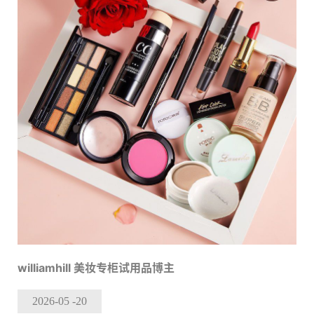
williamhill 美妆专柜试用品博主
2026-05
-20