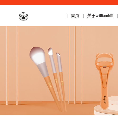
首页
关于williamhill