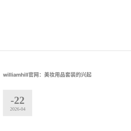
williamhill官网：美妆用品套装的兴起
-22
2026-04