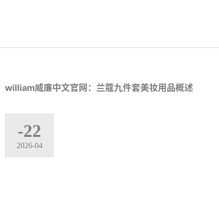
william威廉中文官网：兰蔻九件套美妆用品概述
-22
2026-04