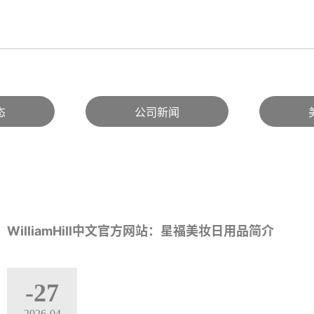
态
公司新闻
WilliamHill中文官方网站：星福美妆日用品简介
-27
2026-04