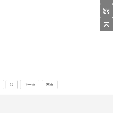
12
下一页
末页