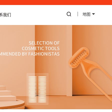
地图
系我们