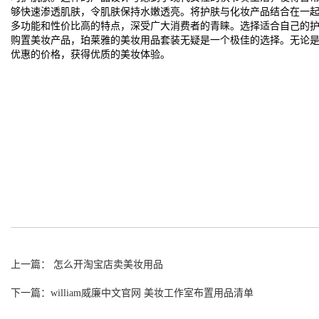
够快速渗透肌肤，令肌肤保持水嫩透亮。将护肤与化妆产品结合在一
多功能和性价比高的特点，深受广大消费者的青睐。选择适合自己的
购置美妆产品，珀莱雅的美妆用品套装无疑是一个极佳的选择。无论
优惠的价格，获得优质的美妆体验。
上一篇： 怎么开淘宝店卖美妆用品
下一篇：william威廉中文官网 美妆工作室布置用品清单