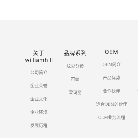
OEM
关于
品牌系列
williamhill
OEM简介
炫彩芬龄
公司简介
产品优势
可绮
企业荣誉
合作伙伴
雪玛丽
企业文化
适合OEM的伙伴
企业环境
OEM业务流程
发展历程