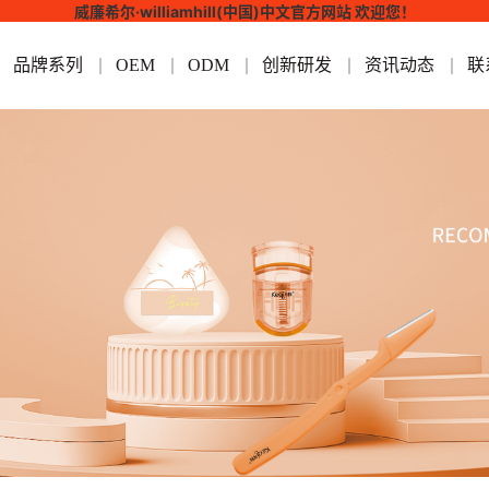
威廉希尔·williamhill(中国)中文官方网站 欢迎您！
品牌系列
OEM
ODM
创新研发
资讯动态
联