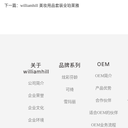
下一篇：williamhill 美妆用品套装全珀莱雅
OEM
关于
品牌系列
williamhill
OEM简介
炫彩芬龄
公司简介
产品优势
可绮
企业荣誉
合作伙伴
雪玛丽
企业文化
适合OEM的伙伴
企业环境
OEM业务流程