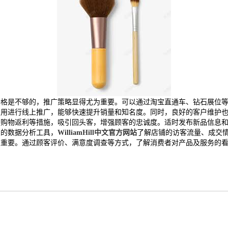
价格是不够的，推广策略显得尤为重要。可以通过淘宝直通车、钻石展位
费用进行线上推广，能够快速提升销量和知名度。同时，良好的客户维护
、购物返利等措施，吸引回头客，增强顾客的忠诚度。适时发布新品信息
宝的数据分析工具，
WilliamHill中文官方网站
了解店铺的访客流量、成交
很重要。通过顾客评价、满意度调查等方式，了解消费者对产品及服务的