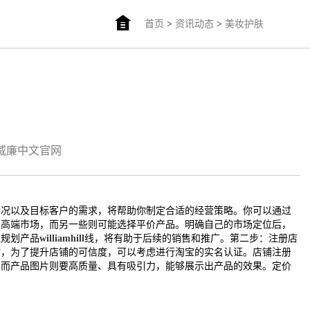
首页
>
资讯动态
>
美妆护肤
am威廉中文官网
情况以及目标客户的需求，将帮助你制定合适的经营策略。你可以通过
在高端市场，而另一些则可能选择平价产品。明确自己的市场定位后，
理规划产品
williamhill
线，将有助于后续的销售和推广。第二步：注册店
时，为了提升店铺的可信度，可以考虑进行淘宝的实名认证。店铺注册
；而产品图片则要高质量、具有吸引力，能够展示出产品的效果。定价