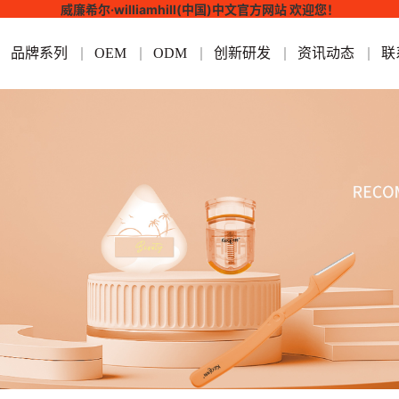
威廉希尔·williamhill(中国)中文官方网站 欢迎您！
品牌系列
OEM
ODM
创新研发
资讯动态
联